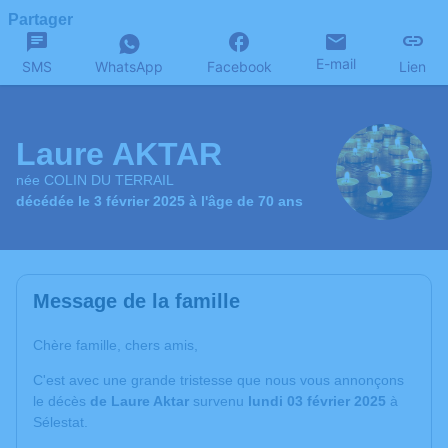
Partager
E-mail
SMS
WhatsApp
Facebook
Lien
Laure AKTAR
née COLIN DU TERRAIL
décédée le 3 février 2025 à l'âge de 70 ans
Message de la famille
Chère famille, chers amis,
C'est avec une grande tristesse que nous vous annonçons
le décès
de Laure Aktar
survenu
lundi 03 février 2025
à
Sélestat.