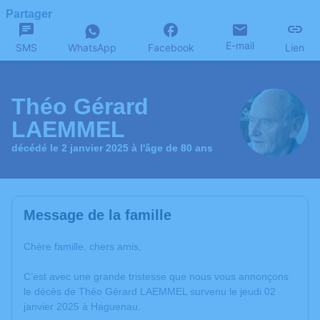
Partager
E-mail
SMS
WhatsApp
Facebook
Lien
Théo Gérard
LAEMMEL
décédé le 2 janvier 2025 à l'âge de 80 ans
Message de la famille
Chère famille, chers amis,
C’est avec une grande tristesse que nous vous annonçons
le décès de Théo Gérard LAEMMEL survenu le jeudi 02
janvier 2025 à Haguenau.